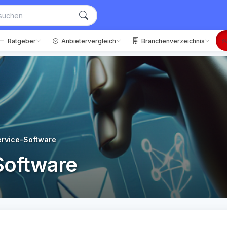
Ratgeber
Anbietervergleich
Branchenverzeichnis
rvice-Software
Software