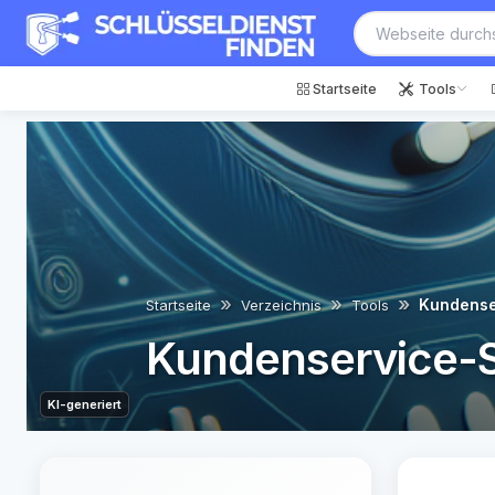
Startseite
Tools
Kundense
Startseite
Verzeichnis
Tools
Kundenservice-
KI-generiert