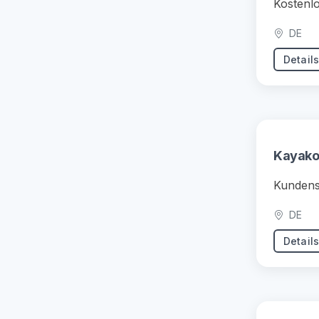
Kostenlo
DE
Detail
Kayak
Kundens
DE
Detail