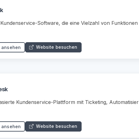
k
 Kundenservice-Software, die eine Vielzahl von Funktionen
Website besuchen
s ansehen
esk
sierte Kundenservice-Plattform mit Ticketing, Automatisie
Website besuchen
s ansehen