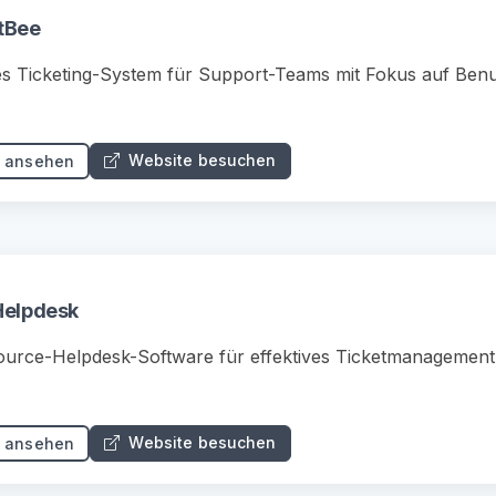
tBee
s Ticketing-System für Support-Teams mit Fokus auf Benut
Website besuchen
s ansehen
Helpdesk
urce-Helpdesk-Software für effektives Ticketmanagemen
Website besuchen
s ansehen