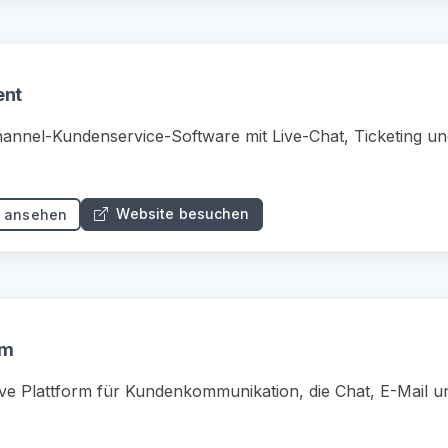
ent
annel-Kundenservice-Software mit Live-Chat, Ticketing un
Website besuchen
s ansehen
om
ive Plattform für Kundenkommunikation, die Chat, E-Mail u