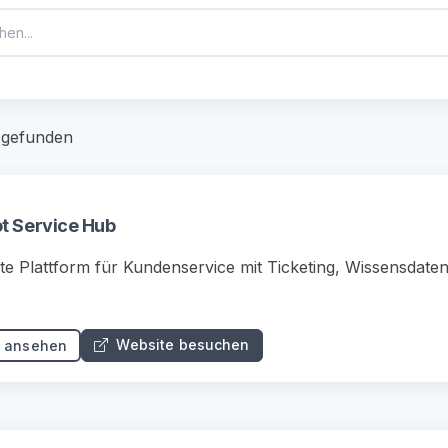
e gefunden
t Service Hub
rte Plattform für Kundenservice mit Ticketing, Wissensda
Website besuchen
s ansehen