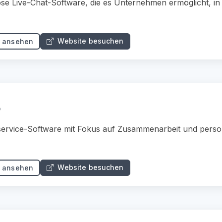
se Live-Chat-Software, die es Unternehmen ermöglicht, in
Website besuchen
s ansehen
o
ervice-Software mit Fokus auf Zusammenarbeit und persona
Website besuchen
s ansehen