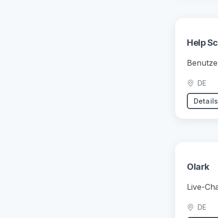
Help S
Benutze
DE
Detail
Olark
Live-Cha
DE