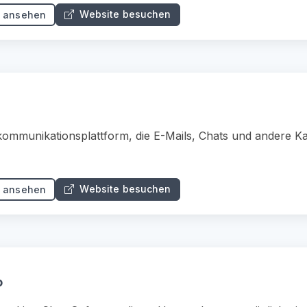
Website besuchen
s ansehen
mmunikationsplattform, die E-Mails, Chats und andere Kan
Website besuchen
s ansehen
o