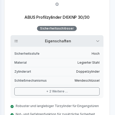
ABUS Profilzylinder D6XNP 30/30
Sicherheitsschlösser
Eigenschaften
Sicherheitsstufe
Hoch
Material
Legierter Stahl
Zylinderart
Doppelzylinder
Schließmechanismus
Wendeschlüssel
+ 2 Weitere ...
Robuster und langlebiger Türzylinder für Eingangstüren
Not- und Gefahrenfunktion für zusätzliche Sicherheit