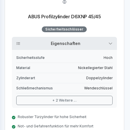
ABUS Profilzylinder D6XNP 45/45
Sicherheitsschlösser
Eigenschaften
Sicherheitsstufe
Hoch
Material
Nickellegierter Stahl
Zylinderart
Doppelzylinder
Schließmechanismus
Wendeschlüssel
+ 2 Weitere ...
Robuster Türzylinder für hohe Sicherheit
Not- und Gefahrenfunktion für mehr Komfort