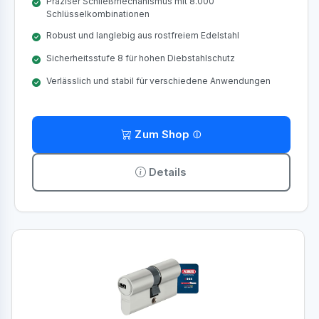
Präziser Schließmechanismus mit 8.000
Schlüsselkombinationen
Robust und langlebig aus rostfreiem Edelstahl
Sicherheitsstufe 8 für hohen Diebstahlschutz
Verlässlich und stabil für verschiedene Anwendungen
Zum Shop
Details