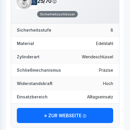
25/70
Sicherheitsschlösser
Sicherheitsstufe
8
Material
Edelstahl
Zylinderart
Wendeschlüssel
Schließmechanismus
Präzise
Widerstandskraft
Hoch
Einsatzbereich
Alltagseinsatz
» ZUR WEBSEITE