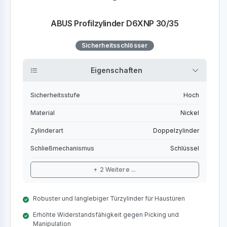
ABUS Profilzylinder D6XNP 30/35
Sicherheitsschlösser
Eigenschaften
Sicherheitsstufe
Hoch
Material
Nickel
Zylinderart
Doppelzylinder
Schließmechanismus
Schlüssel
+ 2 Weitere ...
Robuster und langlebiger Türzylinder für Haustüren
Erhöhte Widerstandsfähigkeit gegen Picking und
Manipulation