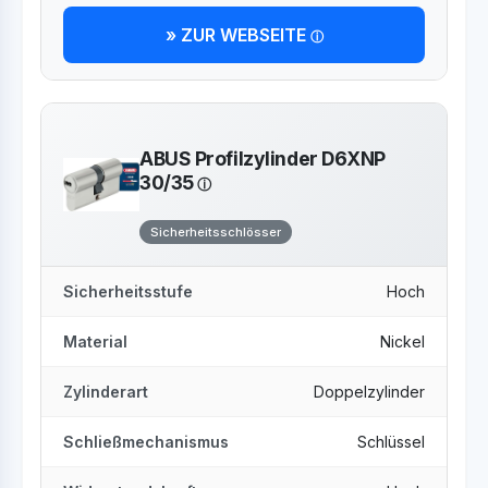
» ZUR WEBSEITE
ABUS Profilzylinder D6XNP
30/35
Sicherheitsschlösser
Sicherheitsstufe
Hoch
Material
Nickel
Zylinderart
Doppelzylinder
Schließmechanismus
Schlüssel