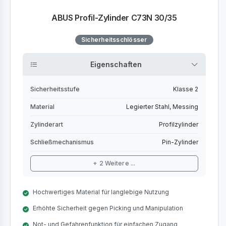
ABUS Profil-Zylinder C73N 30/35
Sicherheitsschlösser
Eigenschaften
Sicherheitsstufe
Klasse 2
Material
Legierter Stahl, Messing
Zylinderart
Profilzylinder
Schließmechanismus
Pin-Zylinder
+ 2 Weitere ...
Hochwertiges Material für langlebige Nutzung
Erhöhte Sicherheit gegen Picking und Manipulation
Not- und Gefahrenfunktion für einfachen Zugang