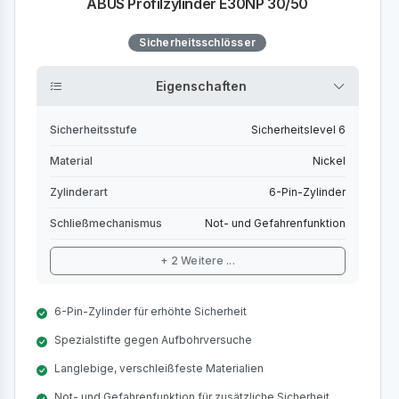
ABUS Profilzylinder E30NP 30/50
Sicherheitsschlösser
Eigenschaften
Sicherheitsstufe
Sicherheitslevel 6
Material
Nickel
Zylinderart
6-Pin-Zylinder
Schließmechanismus
Not- und Gefahrenfunktion
+ 2 Weitere ...
6-Pin-Zylinder für erhöhte Sicherheit
Spezialstifte gegen Aufbohrversuche
Langlebige, verschleißfeste Materialien
Not- und Gefahrenfunktion für zusätzliche Sicherheit