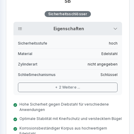
SB
Sicherheitsschlösser
Eigenschaften
Sicherheitsstufe
hoch
Material
Edelstahl
Zylinderart
nicht angegeben
Schließmechanismus
Schlüssel
+ 2 Weitere ...
Hohe Sicherheit gegen Diebstahl für verschiedene
Anwendungen
Optimale Stabilität mit Kneifschutz und verstecktem Bügel
Korrosionsbeständiger Korpus aus hochwertigem
Edelstahl