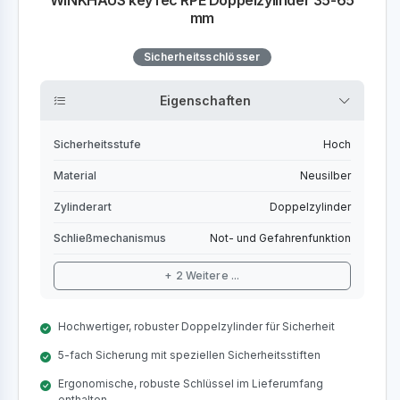
WINKHAUS keyTec RPE Doppelzylinder 35-65
mm
Sicherheitsschlösser
Eigenschaften
Sicherheitsstufe
Hoch
Material
Neusilber
Zylinderart
Doppelzylinder
Schließmechanismus
Not- und Gefahrenfunktion
+ 2 Weitere ...
Hochwertiger, robuster Doppelzylinder für Sicherheit
5-fach Sicherung mit speziellen Sicherheitsstiften
Ergonomische, robuste Schlüssel im Lieferumfang
enthalten