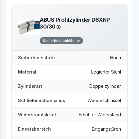
ABUS Profilzylinder D6XNP
30/30
Sicherheitsschlösser
Sicherheitsstufe
Hoch
Material
Legierter Stahl
Zylinderart
Doppelzylinder
Schließmechanismus
Wendeschlüssel
Widerstandskraft
Erhöhter Widerstand
Einsatzbereich
Eingangstüren