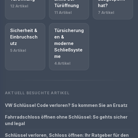
Türöffnung
hat?
12 Artikel
11 Artikel
7 Artikel
Sicherheit &
Türsicherung
Einbruchsch
en &
utz
moderne
Schließsyste
5 Artikel
me
4 Artikel
AKTUELL BESUCHTE ARTIKEL
VW Schlüssel Code verloren? So kommen Sie an Ersatz
Fahrradschloss öffnen ohne Schlüssel: So gehts sicher
und legal
Schlüssel verloren, Schloss öffnen: Ihr Ratgeber für den