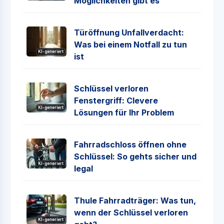
Möglichkeiten gibt es
Türöffnung Unfallverdacht:
Was bei einem Notfall zu tun
KI-generiert
ist
Schlüssel verloren
Fenstergriff: Clevere
KI-generiert
Lösungen für Ihr Problem
Fahrradschloss öffnen ohne
Schlüssel: So gehts sicher und
KI-generiert
legal
Thule Fahrradträger: Was tun,
wenn der Schlüssel verloren
KI-generiert