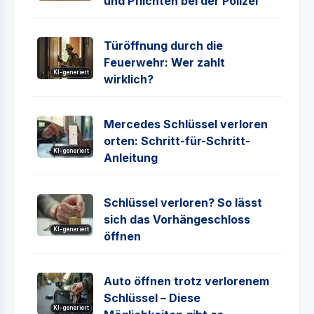
und Pflichten bei der Polizei
Türöffnung durch die
Feuerwehr: Wer zahlt
KI-generiert
wirklich?
Mercedes Schlüssel verloren
orten: Schritt-für-Schritt-
KI-generiert
Anleitung
Schlüssel verloren? So lässt
sich das Vorhängeschloss
KI-generiert
öffnen
Auto öffnen trotz verlorenem
Schlüssel – Diese
KI-generiert