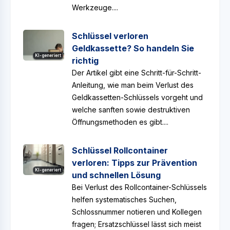
Werkzeuge....
Schlüssel verloren
Geldkassette? So handeln Sie
KI-generiert
richtig
Der Artikel gibt eine Schritt-für-Schritt-
Anleitung, wie man beim Verlust des
Geldkassetten-Schlüssels vorgeht und
welche sanften sowie destruktiven
Öffnungsmethoden es gibt....
Schlüssel Rollcontainer
verloren: Tipps zur Prävention
KI-generiert
und schnellen Lösung
Bei Verlust des Rollcontainer-Schlüssels
helfen systematisches Suchen,
Schlossnummer notieren und Kollegen
fragen; Ersatzschlüssel lässt sich meist