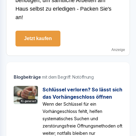
benötigen, um sämtliche Arbeiten am
Haus selbst zu erledigen - Packen Sie's
an!
Jetzt kaufen
Anzeige
Blogbeiträge
mit dem Begriff: Notöffnung
Schlüssel verloren? So lässt sich
das Vorhängeschloss öffnen
KI-generiert
Wenn der Schlüssel für ein
Vorhängeschloss fehlt, helfen
systematisches Suchen und
zerstörungsfreie Öffnungsmethoden oft
weiter; notfalls bleiben nur