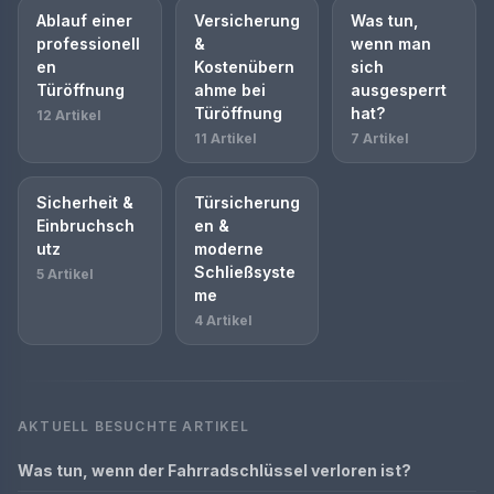
Ablauf einer
Versicherung
Was tun,
professionell
&
wenn man
en
Kostenübern
sich
Türöffnung
ahme bei
ausgesperrt
Türöffnung
hat?
12 Artikel
11 Artikel
7 Artikel
Sicherheit &
Türsicherung
Einbruchsch
en &
utz
moderne
Schließsyste
5 Artikel
me
4 Artikel
AKTUELL BESUCHTE ARTIKEL
Was tun, wenn der Fahrradschlüssel verloren ist?